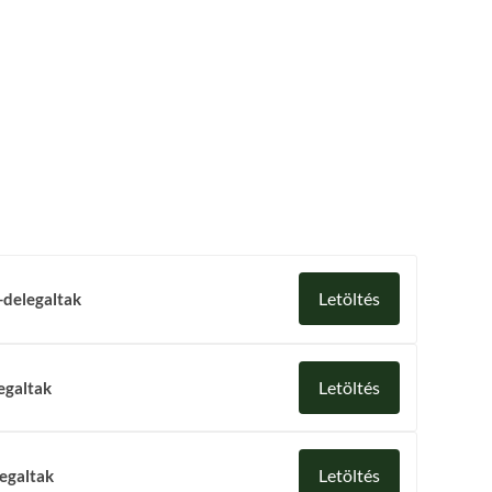
Letöltés
-delegaltak
Letöltés
egaltak
Letöltés
egaltak