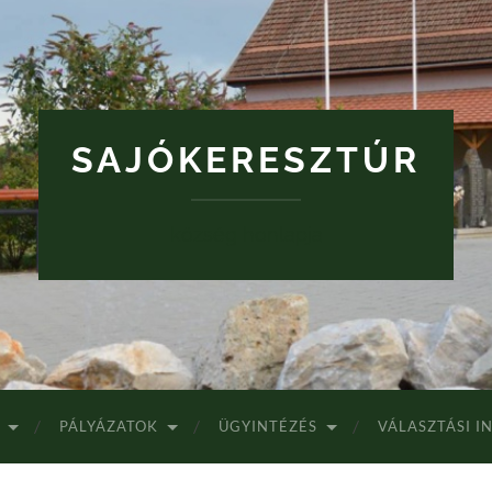
SAJÓKERESZTÚR
község honlapja
PÁLYÁZATOK
ÜGYINTÉZÉS
VÁLASZTÁSI 