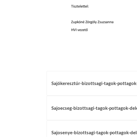
Sajókeresztúr-bizottsagi-tagok-pottagok
Sajoecseg-bizottsagi-tagok-pottagok-del
Sajosenye-bizottsagi-tagok-pottagok-del