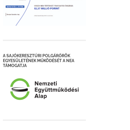
A SAJÓKERESZTÚRI POLGÁRŐRÖK
EGYESÜLETÉNEK MŰKÖDÉSÉT A NEA
TÁMOGATJA