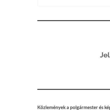
Je
Közlemények a polgármester és kép