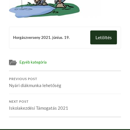
Letöltés
Horgászverseny 2021. június. 19.
Egyéb kategória
PREVIOUS POST
Nyári diákmunka lehetőség
NEXT POST
Iskolakezdési Támogatás 2021